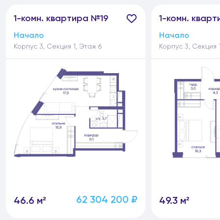
1-
комн.
квартира №19
1-
комн.
кварт
Начало
Начало
Корпус 3, Секция 1, Этаж 6
Корпус 3, Секция 1
62 304 200 ₽
46.6 м²
49.3 м²