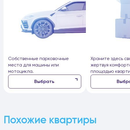
Собственные парковочные
Храните здесь св
места для машины или
жертвуя комфорт
мотоцикла.
площадью кварти
Выбрать
Выбр
Похожие квартиры