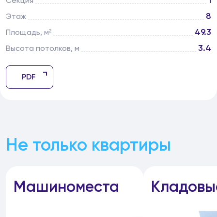
1
Секция
8
Этаж
49.3
Площадь, м²
3.4
Высота потолков, м
PDF
Не только квартиры
Машиноместа
Кладовы