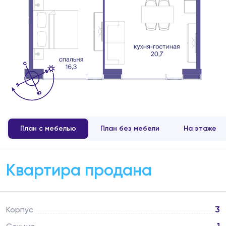
План с мебелью
План без мебели
На этаже
Квартира продана
3
Корпус