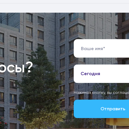
росы?
Сегодня
Нажимая кнопку, вы соглаш
Отправить