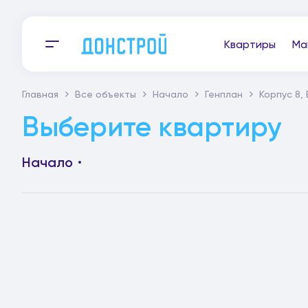
Квартиры
Ма
Главная
Все объекты
Начало
Генплан
Корпус 8,
Выберите квартиру
Начало