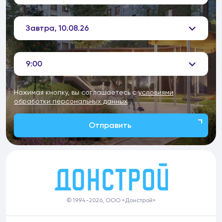
Завтра, 10.08.26
9:00
Нажимая кнопку, вы соглашаетесь с
условиями
обработки персональных данных
Отправить
© 1994-2026, ООО «Донстрой»