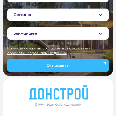
Сегодня
Ближайшее
Нажимая кнопку, вы соглашаетесь с
условиями
обработки персональных данных
Отправить
© 1994-2026, ООО «Донстрой»