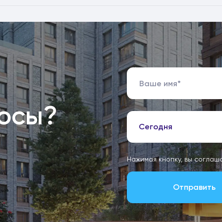
росы?
Сегодня
Нажимая кнопку, вы соглаш
Отправить