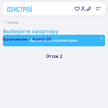
Назад
Выберите квартиру
Вдохновение
Корпус 33
Выбрать по параметрам
Этаж 2