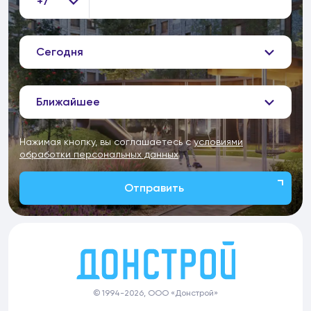
+7
Сегодня
Ближайшее
Нажимая кнопку, вы соглашаетесь с
условиями
обработки персональных данных
Отправить
© 1994-2026, ООО «Донстрой»