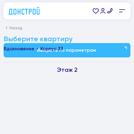
Назад
Выберите квартиру
Вдохновение
Корпус 33
Выбрать по параметрам
Этаж 2