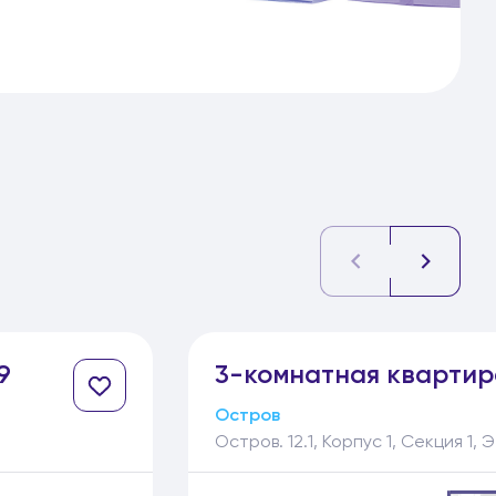
9
3-
комнатная
квартир
Остров
Остров. 12.1, Корпус 1, Секция 1, 