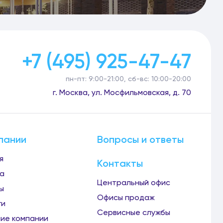
+7 (495) 925-47-47
пн-пт: 9:00-21:00, сб-вс: 10:00-20:00
г. Москва, ул. Мосфильмовская, д. 70
пании
Вопросы и ответы
я
Контакты
а
Центральный офис
ы
Офисы продаж
ги
Сервисные службы
ие компании