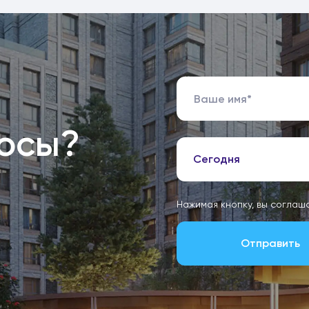
росы?
Сегодня
Нажимая кнопку, вы соглаш
Отправить