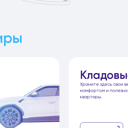
иры
Кладовы
Храните здесь свои в
комфортом и полезн
квартиры.