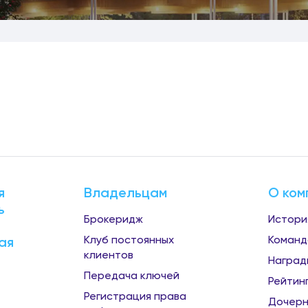
я
Владельцам
О ком
ь
Брокеридж
Истори
Клуб постоянных
Команд
ая
клиентов
Наград
Передача ключей
Рейтин
Регистрация права
Дочерн