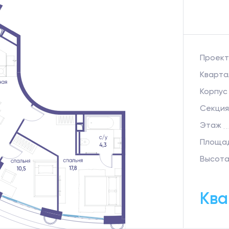
Проект
Кварта
Корпус
Секция
Этаж
Площад
Высота
Ква