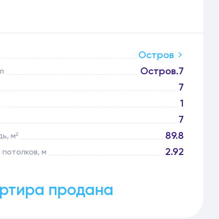
Остров
Остров.7
л
7
1
7
89.8
ь, м²
2.92
 потолков, м
ртира продана