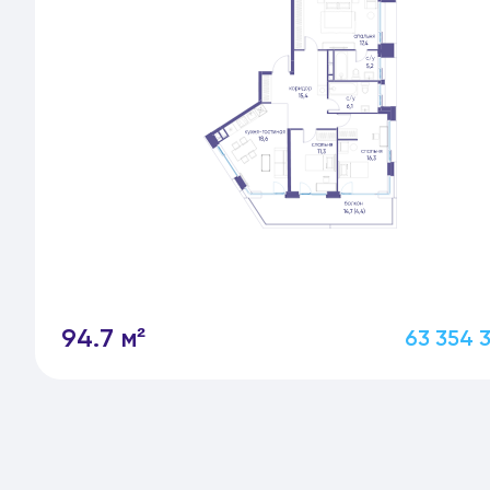
94.7 м²
63 354 