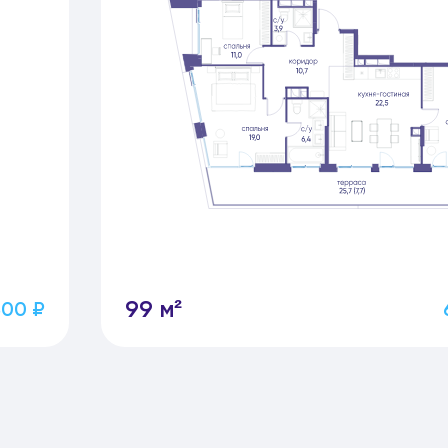
99 м²
300 ₽