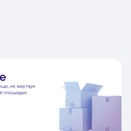
е
ещи, не жертвуя
ой площадью