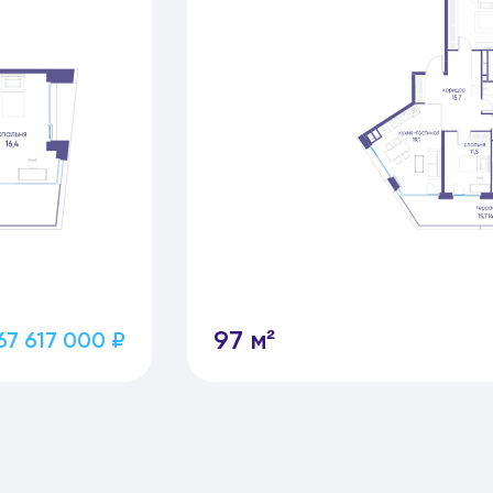
97 м²
67 617 000 ₽