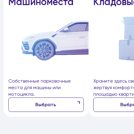
Машиноместа
Кладовы
Собственные парковочные
Храните здесь св
места для машины или
жертвуя комфорт
мотоцикла.
площадью кварти
Выбрать
Выбр