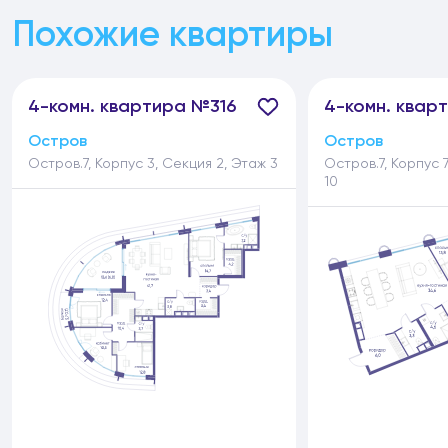
Похожие квартиры
4-
комн.
квартира №316
4-
комн.
кварт
Остров
Остров
Остров.7, Корпус 3, Секция 2, Этаж 3
Остров.7, Корпус 
10