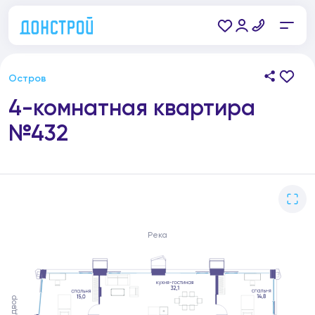
Остров
4-комнатная квартира
№432
Река