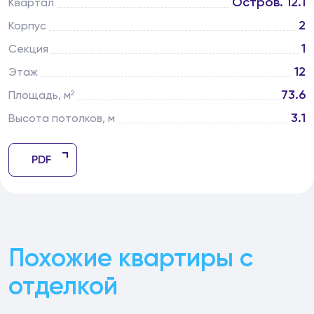
Остров. 12.1
Квартал
2
Корпус
1
Секция
12
Этаж
73.6
Площадь, м²
3.1
Высота потолков, м
PDF
Похожие квартиры с
отделкой