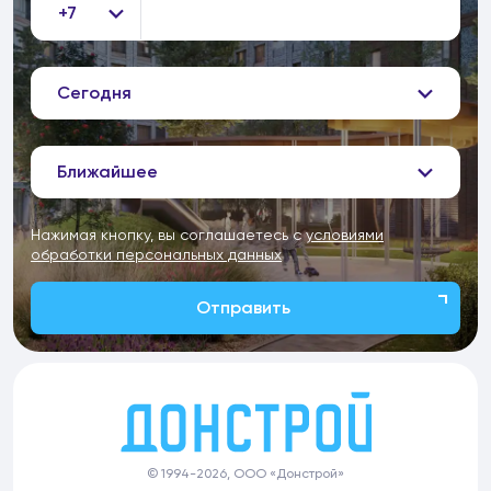
+7
Сегодня
Ближайшее
Нажимая кнопку, вы соглашаетесь с
условиями
обработки персональных данных
Отправить
© 1994-2026, ООО «Донстрой»