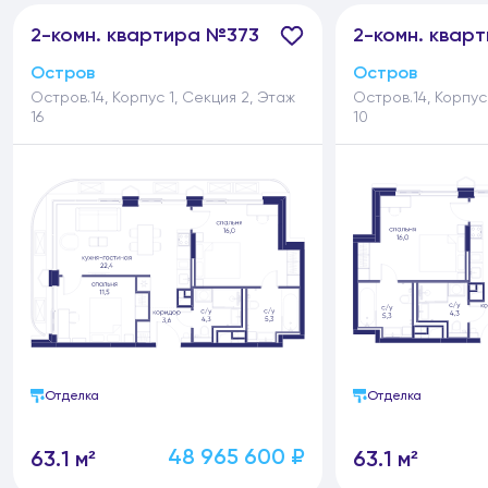
2-
комн.
квартира №373
2-
комн.
кварт
Остров
Остров
Остров.14, Корпус 1, Секция 2, Этаж
Остров.14, Корпус
16
10
Отделка
Отделка
48 965 600 ₽
63.1 м²
63.1 м²