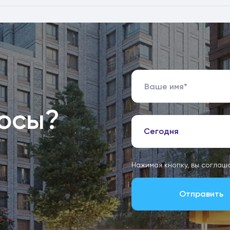
росы?
Сегодня
Нажимая кнопку, вы соглаш
Отправить